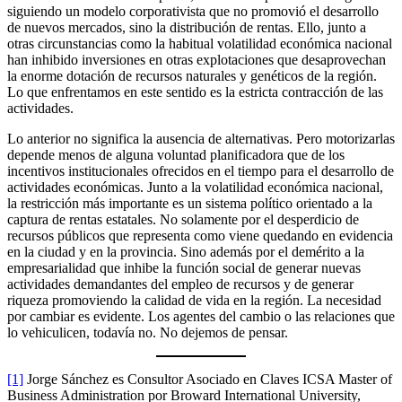
siguiendo un modelo corporativista que no promovió el desarrollo
de nuevos mercados, sino la distribución de rentas. Ello, junto a
otras circunstancias como la habitual volatilidad económica nacional
han inhibido inversiones en otras explotaciones que desaprovechan
la enorme dotación de recursos naturales y genéticos de la región.
Lo que enfrentamos en este sentido es la estricta contracción de las
actividades.
Lo anterior no significa la ausencia de alternativas. Pero motorizarlas
depende menos de alguna voluntad planificadora que de los
incentivos institucionales ofrecidos en el tiempo para el desarrollo de
actividades económicas. Junto a la volatilidad económica nacional,
la restricción más importante es un sistema político orientado a la
captura de rentas estatales. No solamente por el desperdicio de
recursos públicos que representa como viene quedando en evidencia
en la ciudad y en la provincia. Sino además por el demérito a la
empresarialidad que inhibe la función social de generar nuevas
actividades demandantes del empleo de recursos y de generar
riqueza promoviendo la calidad de vida en la región. La necesidad
por cambiar es evidente. Los agentes del cambio o las relaciones que
lo vehiculicen, todavía no. No dejemos de pensar.
[1]
Jorge Sánchez es Consultor Asociado en Claves ICSA Master of
Business Administration por Broward International University,