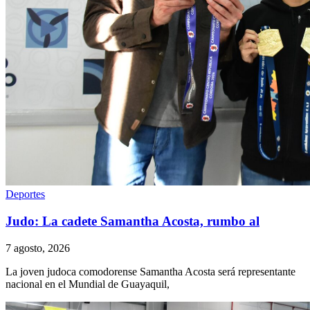
Deportes
Judo: La cadete Samantha Acosta, rumbo al
7 agosto, 2026
La joven judoca comodorense Samantha Acosta será representante
nacional en el Mundial de Guayaquil,