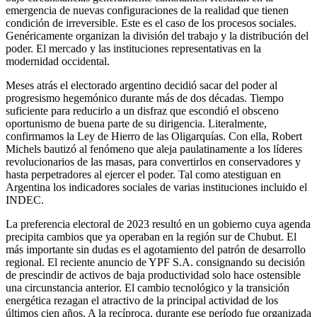
emergencia de nuevas configuraciones de la realidad que tienen
condición de irreversible. Este es el caso de los procesos sociales.
Genéricamente organizan la división del trabajo y la distribución del
poder. El mercado y las instituciones representativas en la
modernidad occidental.
Meses atrás el electorado argentino decidió sacar del poder al
progresismo hegemónico durante más de dos décadas. Tiempo
suficiente para reducirlo a un disfraz que escondió el obsceno
oportunismo de buena parte de su dirigencia. Literalmente,
confirmamos la Ley de Hierro de las Oligarquías. Con ella, Robert
Michels bautizó al fenómeno que aleja paulatinamente a los líderes
revolucionarios de las masas, para convertirlos en conservadores y
hasta perpetradores al ejercer el poder. Tal como atestiguan en
Argentina los indicadores sociales de varias instituciones incluido el
INDEC.
La preferencia electoral de 2023 resultó en un gobierno cuya agenda
precipita cambios que ya operaban en la región sur de Chubut. El
más importante sin dudas es el agotamiento del patrón de desarrollo
regional. El reciente anuncio de YPF S.A. consignando su decisión
de prescindir de activos de baja productividad solo hace ostensible
una circunstancia anterior. El cambio tecnológico y la transición
energética rezagan el atractivo de la principal actividad de los
últimos cien años. A la recíproca, durante ese período fue organizada