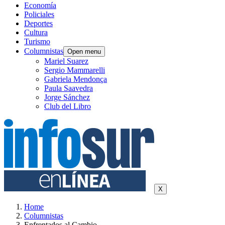
Economía
Policiales
Deportes
Cultura
Turismo
Columnistas
Open menu
Mariel Suarez
Sergio Mammarelli
Gabriela Mendonça
Paula Saavedra
Jorge Sánchez
Club del Libro
X
Home
Columnistas
Enfrentados al Cambio