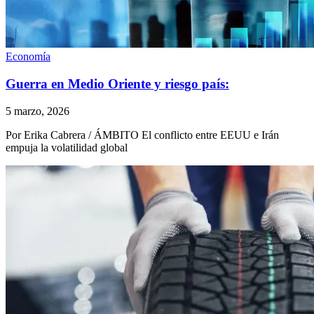
Economía
Guerra en Medio Oriente y riesgo país:
5 marzo, 2026
Por Erika Cabrera / ÁMBITO El conflicto entre EEUU e Irán
empuja la volatilidad global