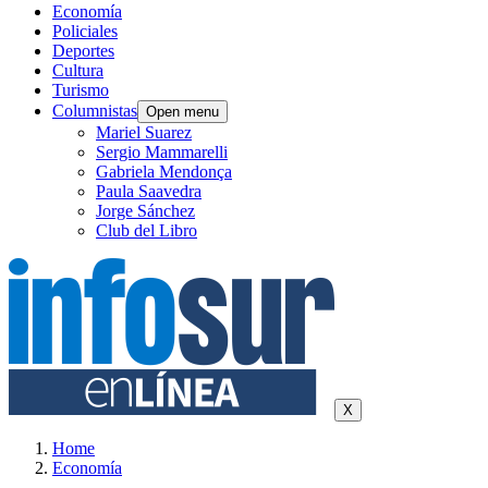
Economía
Policiales
Deportes
Cultura
Turismo
Columnistas
Open menu
Mariel Suarez
Sergio Mammarelli
Gabriela Mendonça
Paula Saavedra
Jorge Sánchez
Club del Libro
X
Home
Economía