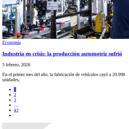
Economía
Industria en crisis: la producción automotriz sufrió
5 febrero, 2026
En el primer mes del año, la fabricación de vehículos cayó a 20.998
unidades,
1
2
3
…
43