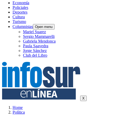
Economía
Policiales
Deportes
Cultura
Turismo
Columnistas
Open menu
Mariel Suarez
Sergio Mammarelli
Gabriela Mendonça
Paula Saavedra
Jorge Sánchez
Club del Libro
X
Home
Política