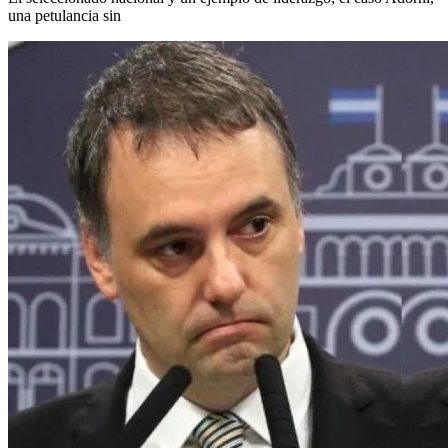
una petulancia sin