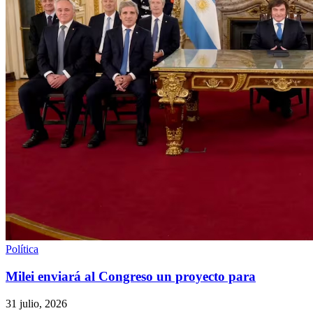
Política
Milei enviará al Congreso un proyecto para
31 julio, 2026