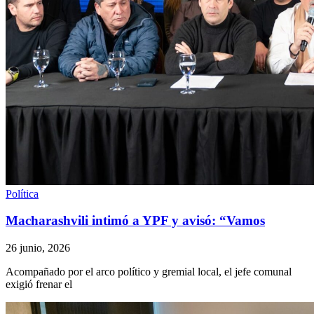
Política
Macharashvili intimó a YPF y avisó: “Vamos
26 junio, 2026
Acompañado por el arco político y gremial local, el jefe comunal
exigió frenar el