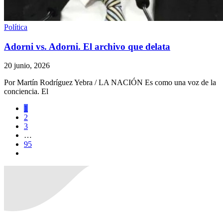
Política
Adorni vs. Adorni. El archivo que delata
20 junio, 2026
Por Martín Rodríguez Yebra / LA NACIÓN Es como una voz de la
conciencia. El
1
2
3
…
95