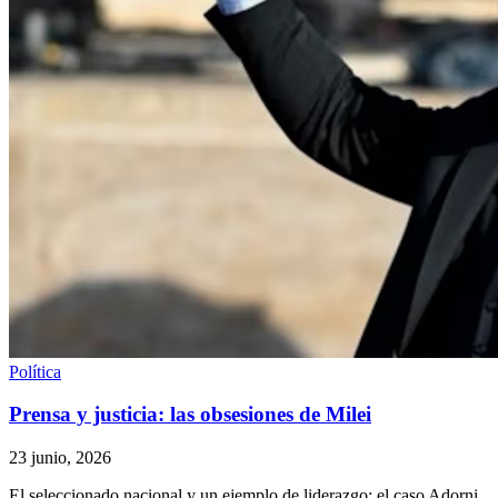
Política
Prensa y justicia: las obsesiones de Milei
23 junio, 2026
El seleccionado nacional y un ejemplo de liderazgo; el caso Adorni,