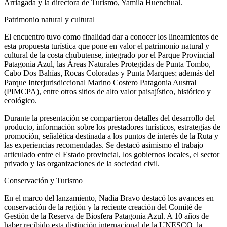
Arriagada y la directora de Turismo, Yamila Huenchual.
Patrimonio natural y cultural
El encuentro tuvo como finalidad dar a conocer los lineamientos de
esta propuesta turística que pone en valor el patrimonio natural y
cultural de la costa chubutense, integrado por el Parque Provincial
Patagonia Azul, las Áreas Naturales Protegidas de Punta Tombo,
Cabo Dos Bahías, Rocas Coloradas y Punta Marques; además del
Parque Interjurisdiccional Marino Costero Patagonia Austral
(PIMCPA), entre otros sitios de alto valor paisajístico, histórico y
ecológico.
Durante la presentación se compartieron detalles del desarrollo del
producto, información sobre los prestadores turísticos, estrategias de
promoción, señalética destinada a los puntos de interés de la Ruta y
las experiencias recomendadas. Se destacó asimismo el trabajo
articulado entre el Estado provincial, los gobiernos locales, el sector
privado y las organizaciones de la sociedad civil.
Conservación y Turismo
En el marco del lanzamiento, Nadia Bravo destacó los avances en
conservación de la región y la reciente creación del Comité de
Gestión de la Reserva de Biosfera Patagonia Azul. A 10 años de
haber recibido esta distinción internacional de la UNESCO, la