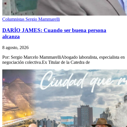
Columnistas
Sergio Mammarelli
DARÍO JAMES: Cuando ser buena persona
alcanza
8 agosto, 2026
Por: Sergio Marcelo MammarelliAbogado laboralista, especialista en
negociación colectiva.Ex Titular de la Catedra de