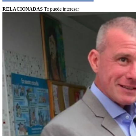
RELACIONADAS
Te puede interesar