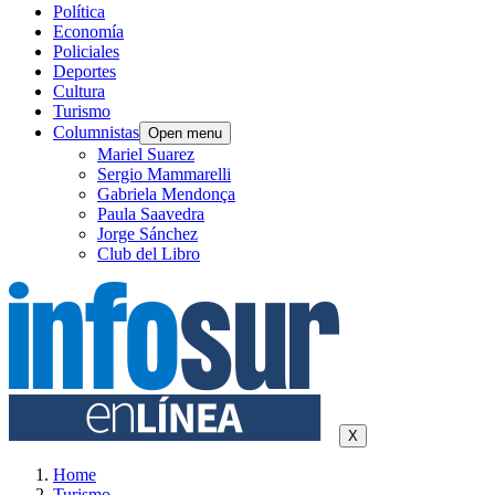
Política
Economía
Policiales
Deportes
Cultura
Turismo
Columnistas
Open menu
Mariel Suarez
Sergio Mammarelli
Gabriela Mendonça
Paula Saavedra
Jorge Sánchez
Club del Libro
X
Home
Turismo