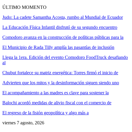
ÚLTIMO MOMENTO
Judo: La cadete Samantha Acosta, rumbo al Mundial de Ecuador
La Educación Física Infantil disfrutó de su segundo encuentro
Comodoro avanza en la construcción de políticas públicas para la
El Municipio de Rada Tilly amplía las pasantías de inclusión
Llega la 1era. Edición del evento Comodoro FoodTruck desafiando
al
Chubut fortalece su matriz energética: Torres firmó el inicio de
Advierten que los mitos y la desinformación siguen siendo uno
El acompañamiento a las madres es clave para sostener la
Balochi acordó medidas de alivio fiscal con el comercio de
El regreso de la fisión geopolítica y algo más a
viernes 7 agosto, 2026