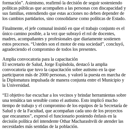
formación”. Asimismo, reafirmó la decisión de seguir sosteniendo
políticas públicas que acompañen a las personas con discapacidad y
sus familias, entendiendo que estas acciones no deben depender de
los cambios partidarios, sino consolidarse como políticas de Estado.
Finalmente, el jefe comunal insistió en que el trabajo conjunto es el
único camino posible, a la vez que subrayó el rol de docentes,
madres, acompañantes y profesionales que diariamente sostienen
estos procesos. “Ustedes son el motor de esta sociedad”, concluyó,
agradeciendo el compromiso de todos los presentes.
Amplia convocatoria para la capacitación
El secretario de Salud, Jorge Espíndola, destacó la amplia
convocatoria que tuvo la capacitación sobre autismo en la que
participaron más de 2000 personas, y valoró la puesta en marcha de
la Diplomatura impulsada de manera conjunta entre el Municipio y
la Universidad.
“El objetivo fue escuchar a los vecinos y brindar herramientas sobre
una temática tan sensible como el autismo. Esto implicó mucho
tiempo de trabajo y el compromiso de los equipos de la Secretaría de
Salud y de la Facultad, que acompañan cada uno de los proyectos
que encaramos”, expresó el funcionario poniendo énfasis en la
decisión política del intendente Othar Macharashvili de atender las
necesidades más sentidas de la población.