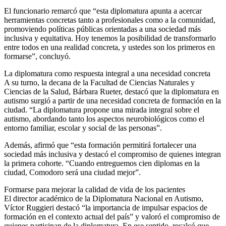
El funcionario remarcó que “esta diplomatura apunta a acercar
herramientas concretas tanto a profesionales como a la comunidad,
promoviendo políticas públicas orientadas a una sociedad más
inclusiva y equitativa. Hoy tenemos la posibilidad de transformarlo
entre todos en una realidad concreta, y ustedes son los primeros en
formarse”, concluyó.
La diplomatura como respuesta integral a una necesidad concreta
A su turno, la decana de la Facultad de Ciencias Naturales y
Ciencias de la Salud, Bárbara Rueter, destacó que la diplomatura en
autismo surgió a partir de una necesidad concreta de formación en la
ciudad. “La diplomatura propone una mirada integral sobre el
autismo, abordando tanto los aspectos neurobiológicos como el
entorno familiar, escolar y social de las personas”.
Además, afirmó que “esta formación permitirá fortalecer una
sociedad más inclusiva y destacó el compromiso de quienes integran
la primera cohorte. “Cuando entreguemos cien diplomas en la
ciudad, Comodoro será una ciudad mejor”.
Formarse para mejorar la calidad de vida de los pacientes
El director académico de la Diplomatura Nacional en Autismo,
Víctor Ruggieri destacó “la importancia de impulsar espacios de
formación en el contexto actual del país” y valoró el compromiso de
quienes participan de la diplomatura. En ese sentido, recalcó que