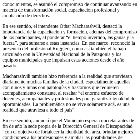
conocimientos, se asumió el compromiso de continuar avanzando en
materia de transformación social, capacitación profesional y
ampliación de derechos.
En ese sentido, el intendente Othar Macharashvili, destacó la
importancia de la capacitación y formación, además del compromiso
de los participantes, al ponderar “el tiempo invertido, las ganas y la
fuerza”, para sumarse a estas instancias. En ese marco, reconoció la
presencia del profesional Ruggieri, como así también el trabajo
articulado con la Universidad Nacional de la Patagonia y los
equipos municipales que impulsan estas acciones desde el año
pasado.
Macharashvili también hizo referencia a la realidad que atraviesan
diariamente muchas familias de la ciudad, especialmente aquellas
con niños y niñas con patologías y trastornos que requieren
acompañamiento constante, al resaltar “el enorme esfuerzo de
docentes, acompañantes y profesionales para garantizar igualdad de
oportunidades. La problemática no se vive solamente acá, es una
realidad que atraviesa a todo el país”.
En ese sentido, anunció que el Municipio espera concretar antes de
fin de año la sede propia de la Dirección General de Discapacidad
“con el objetivo de fortalecer la identidad del área, brindar mejores
condiciones a los profesionales y ampliar las posibilidades de