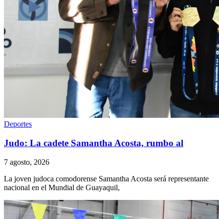
Deportes
Judo: La cadete Samantha Acosta, rumbo al
7 agosto, 2026
La joven judoca comodorense Samantha Acosta será representante
nacional en el Mundial de Guayaquil,