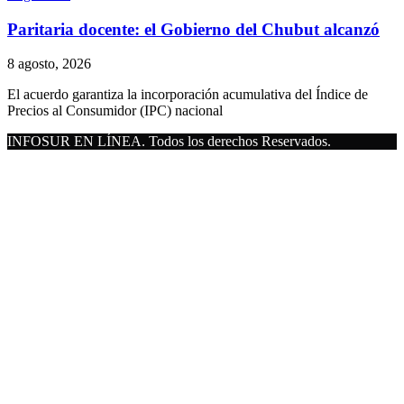
Paritaria docente: el Gobierno del Chubut alcanzó
8 agosto, 2026
El acuerdo garantiza la incorporación acumulativa del Índice de
Precios al Consumidor (IPC) nacional
INFOSUR EN LÍNEA. Todos los derechos Reservados.