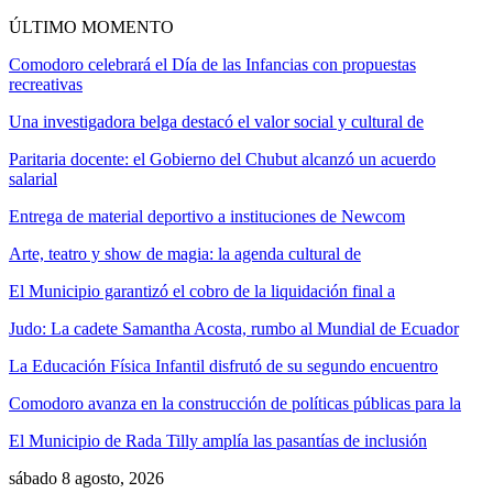
ÚLTIMO MOMENTO
Comodoro celebrará el Día de las Infancias con propuestas
recreativas
Una investigadora belga destacó el valor social y cultural de
Paritaria docente: el Gobierno del Chubut alcanzó un acuerdo
salarial
Entrega de material deportivo a instituciones de Newcom
Arte, teatro y show de magia: la agenda cultural de
El Municipio garantizó el cobro de la liquidación final a
Judo: La cadete Samantha Acosta, rumbo al Mundial de Ecuador
La Educación Física Infantil disfrutó de su segundo encuentro
Comodoro avanza en la construcción de políticas públicas para la
El Municipio de Rada Tilly amplía las pasantías de inclusión
sábado 8 agosto, 2026