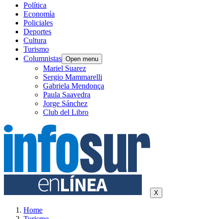
Política
Economía
Policiales
Deportes
Cultura
Turismo
Columnistas
Open menu
Mariel Suarez
Sergio Mammarelli
Gabriela Mendonça
Paula Saavedra
Jorge Sánchez
Club del Libro
X
Home
Turismo