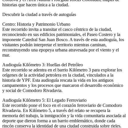
historias que hacen única a la ciudad.
Descubrir la ciudad a través de autoguías
Centro: Historia y Patrimonio Urbano
Este recorrido invita a transitar el casco céntrico de la ciudad,
reconociendo en sus edificios patrimoniales, el Paseo Costero y la
imponente Catedral San Juan Bosco. A través de esta audioguía, los
visitantes podrán interpretar el territorio mientras caminan,
reconstruyendo una epopeya urbana atravesada por el viento y el
mar.
Audioguía Kilómetro 3: Huellas del Petróleo
Este recorrido se adentra en el barrio Kilómetro 3 para explorar los
orígenes de la actividad petrolera en la ciudad, vinculados a la
historia de YPF. Esta audioguía rescata la vida en los antiguos
campamentos y los procesos que marcaron el desarrollo económico
y social de Comodoro Rivadavia.
Audioguía Kilómetro 5: El Legado Ferroviario
Este recorrido pone el foco en el corazón ferroviario de Comodoro
Rivadavia. En Kilómetro 5, a través del relato se recupera la
memoria del trabajo, la inmigración y la vida comunitaria asociada al
deporte que dieron forma a un barrio emblemático, donde cada
rincón conserva la identidad de una ciudad construida sobre rieles.